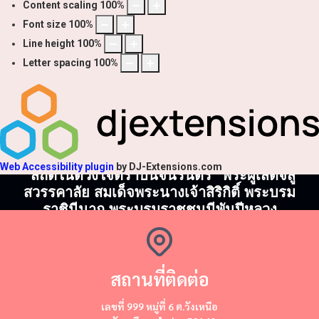
Content scaling
100
%
Font size
100
%
Line height
100
%
Letter spacing
100
%
Web Accessibility plugin
by DJ-Extensions.com
"สถิตในดวงใจตราบนิจนิรันดร์" พระผู้เสด็จสู่
สวรรคาลัย สมเด็จพระนางเจ้าสิริกิติ์ พระบรม
ราชินีนาถ พระบรมราชชนนีพันปีหลวง
สถานที่ติดต่อ
​​เลขที่ 999 หมู่ที่ 6 ต.วังเหนือ