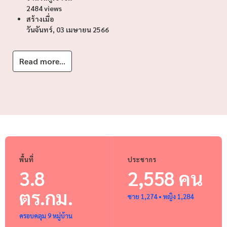
2484 views
สร้างเมื่อ
วันจันทร์, 03 เมษายน 2566
Read more...
พื้นที่
ประชากร
3.8
2,558 คน
ตร.กม.
ชาย 1,274 • หญิง 1,284
ครอบคลุม 9 หมู่บ้าน