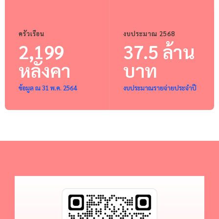
ครัวเรือน
งบประมาณ 2568
2,199
37.5 ล้าน
หลังคา
บาท
ข้อมูล ณ 31 พ.ค. 2564
งบประมาณรายจ่ายประจำปี