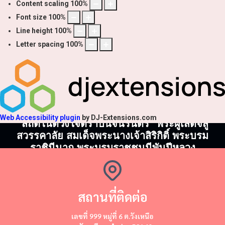
Content scaling
100
%
Font size
100
%
Line height
100
%
Letter spacing
100
%
Web Accessibility plugin
by DJ-Extensions.com
"สถิตในดวงใจตราบนิจนิรันดร์" พระผู้เสด็จสู่
สวรรคาลัย สมเด็จพระนางเจ้าสิริกิติ์ พระบรม
ราชินีนาถ พระบรมราชชนนีพันปีหลวง
สถานที่ติดต่อ
​​เลขที่ 999 หมู่ที่ 6 ต.วังเหนือ