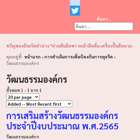
Facebook
youtube
ค้นหา...
Twitter
❮
❯
วัญของจังหวัดลำปาง "ถ่านหินลือชา รถม้าลือลั่น เครื่องปั้นลือนาม งามพร
คุณอยู่ที่:
หน้าแรก
การดำเนินการเพื่อป้องกันการทุจริต
วัฒนธรรมองค์กร
วัฒนธรรมองค์กร
ทั้งหมด 1 - 1 จาก 1
การเสริมสร้างวัฒนธรรมองค์กร
ประจำปีงบประมาณ พ.ศ.2565
วัฒนธรรมองค์กร