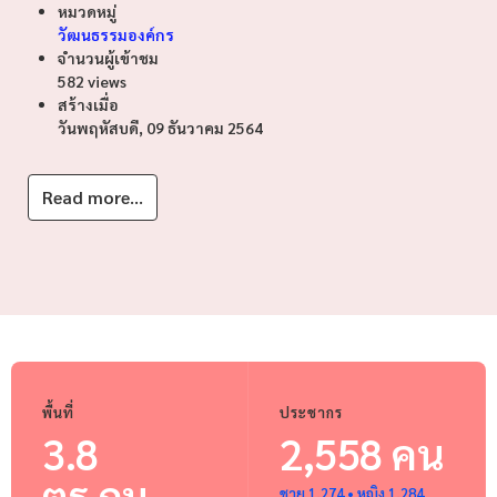
หมวดหมู่
วัฒนธรรมองค์กร
จำนวนผู้เข้าชม
582 views
สร้างเมื่อ
วันพฤหัสบดี, 09 ธันวาคม 2564
Read more...
พื้นที่
ประชากร
3.8
2,558 คน
ตร.กม.
ชาย 1,274 • หญิง 1,284