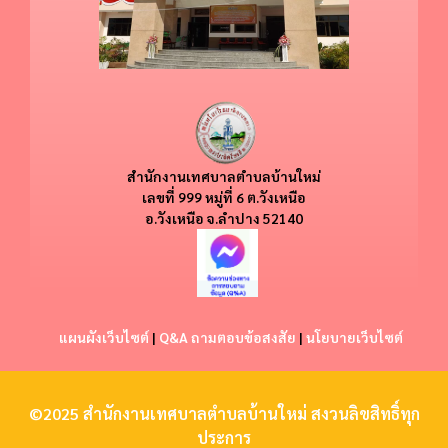
สำนักงานเทศบาลตำบลบ้านใหม่
​​เลขที่ 999 หมู่ที่ 6 ต.วังเหนือ
อ.วังเหนือ
จ.ลำปาง 52140
แผนผังเว็บไซต์
|
Q&A ถามตอบข้อสงสัย
|
นโยบายเว็บไซต์
©2025 สำนักงานเทศบาลตำบลบ้านใหม่ สงวนลิขสิทธิ์ทุก
ประการ