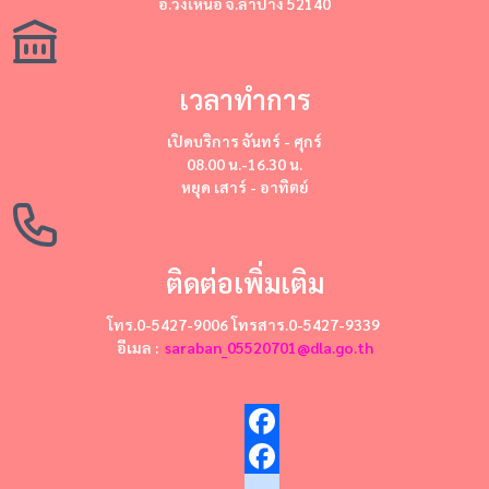
อ.วังเหนือ จ.ลำปาง 52140
เวลาทำการ
เปิดบริการ
จันทร์ - ศุกร์
08.00 น.-16.30 น.
หยุด
เสาร์ - อาทิตย์
ติดต่อเพิ่มเติม
โทร.0-5427-9006 โทรสาร.0-5427-9339
อีเมล :
saraban_05520701@dla.go.th
Facebook