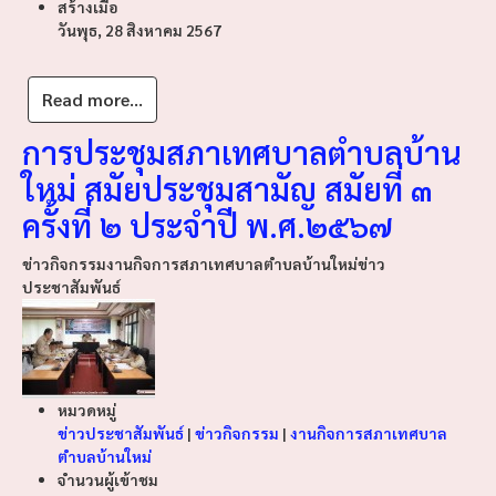
สร้างเมื่อ
วันพุธ, 28 สิงหาคม 2567
Read more...
การประชุมสภาเทศบาลตำบลบ้าน
ใหม่ สมัยประชุมสามัญ สมัยที่ ๓
ครั้งที่ ๒ ประจำปี พ.ศ.๒๕๖๗
ข่าวกิจกรรม
งานกิจการสภาเทศบาลตำบลบ้านใหม่
ข่าว
ประชาสัมพันธ์
หมวดหมู่
ข่าวประชาสัมพันธ์
|
ข่าวกิจกรรม
|
งานกิจการสภาเทศบาล
ตำบลบ้านใหม่
จำนวนผู้เข้าชม