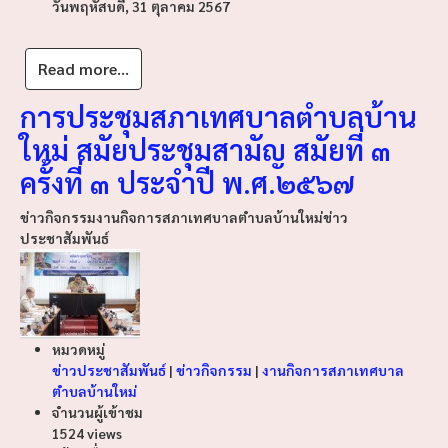
วันพฤหัสบดี, 31 ตุลาคม 2567
Read more...
การประชุมสภาเทศบาลตำบลบ้าน
ใหม่ สมัยประชุมสามัญ สมัยที่ ๓
ครั้งที่ ๓ ประจำปี พ.ศ.๒๕๖๗
ข่าวกิจกรรม
งานกิจการสภาเทศบาลตำบลบ้านใหม่
ข่าว
ประชาสัมพันธ์
หมวดหมู่
ข่าวประชาสัมพันธ์
|
ข่าวกิจกรรม
|
งานกิจการสภาเทศบาล
ตำบลบ้านใหม่
จำนวนผู้เข้าชม
1524 views