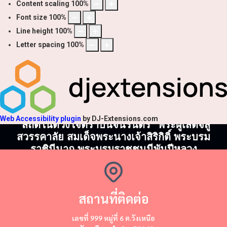
Content scaling
100
%
Font size
100
%
Line height
100
%
Letter spacing
100
%
Web Accessibility plugin
by DJ-Extensions.com
"สถิตในดวงใจตราบนิจนิรันดร์" พระผู้เสด็จสู่
สวรรคาลัย สมเด็จพระนางเจ้าสิริกิติ์ พระบรม
ราชินีนาถ พระบรมราชชนนีพันปีหลวง
สถานที่ติดต่อ
​​เลขที่ 999 หมู่ที่ 6 ต.วังเหนือ