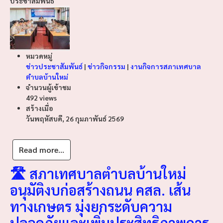
ประชาสัมพันธ์
หมวดหมู่
ข่าวประชาสัมพันธ์
|
ข่าวกิจกรรม
|
งานกิจการสภาเทศบาล
ตำบลบ้านใหม่
จำนวนผู้เข้าชม
492 views
สร้างเมื่อ
วันพฤหัสบดี, 26 กุมภาพันธ์ 2569
Read more...
🛣️ สภาเทศบาลตำบลบ้านใหม่
อนุมัติงบก่อสร้างถนน คสล. เส้น
ทางเกษตร มุ่งยกระดับความ
ปลอดภัยและเพิ่มประสิทธิภาพการ