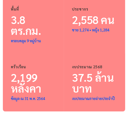
พื้นที่
ประชากร
3.8
2,558 คน
ตร.กม.
ชาย 1,274 • หญิง 1,284
ครอบคลุม 9 หมู่บ้าน
ครัวเรือน
งบประมาณ 2568
2,199
37.5 ล้าน
หลังคา
บาท
ข้อมูล ณ 31 พ.ค. 2564
งบประมาณรายจ่ายประจำปี