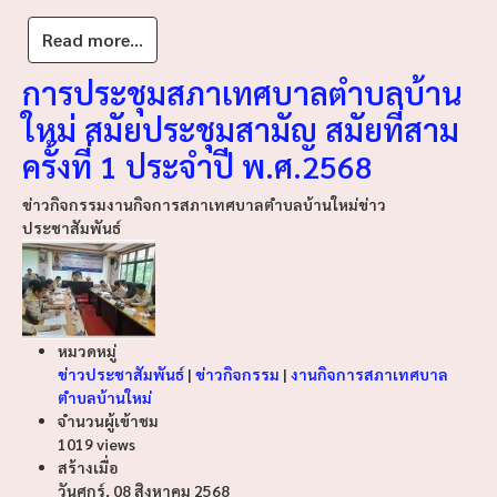
Read more...
การประชุมสภาเทศบาลตำบลบ้าน
ใหม่ สมัยประชุมสามัญ สมัยที่สาม
ครั้งที่ 1 ประจำปี พ.ศ.2568
ข่าวกิจกรรม
งานกิจการสภาเทศบาลตำบลบ้านใหม่
ข่าว
ประชาสัมพันธ์
หมวดหมู่
ข่าวประชาสัมพันธ์
|
ข่าวกิจกรรม
|
งานกิจการสภาเทศบาล
ตำบลบ้านใหม่
จำนวนผู้เข้าชม
1019 views
สร้างเมื่อ
วันศุกร์, 08 สิงหาคม 2568