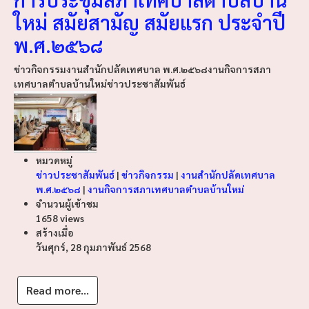
ใหม่ สมัยสามัญ สมัยแรก ประจำปี
พ.ศ.๒๕๖๘
ข่าวกิจกรรม
งานสำนักปลัดเทศบาล พ.ศ.๒๕๖๘
งานกิจการสภา
เทศบาลตำบลบ้านใหม่
ข่าวประชาสัมพันธ์
หมวดหมู่
ข่าวประชาสัมพันธ์
|
ข่าวกิจกรรม
|
งานสำนักปลัดเทศบาล
พ.ศ.๒๕๖๘
|
งานกิจการสภาเทศบาลตำบลบ้านใหม่
จำนวนผู้เข้าชม
1658 views
สร้างเมื่อ
วันศุกร์, 28 กุมภาพันธ์ 2568
Read more...