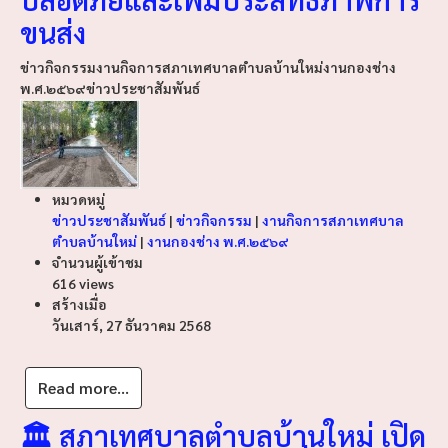
ขนส่ง
ข่าวกิจกรรม
งานกิจการสภาเทศบาลตำบลบ้านใหม่
งานกองช่าง
พ.ศ.๒๕๖๙
ข่าวประชาสัมพันธ์
หมวดหมู่
ข่าวประชาสัมพันธ์
|
ข่าวกิจกรรม
|
งานกิจการสภาเทศบาล
ตำบลบ้านใหม่
|
งานกองช่าง พ.ศ.๒๕๖๙
จำนวนผู้เข้าชม
616 views
สร้างเมื่อ
วันเสาร์, 27 ธันวาคม 2568
Read more...
🏛️ สภาเทศบาลตำบลบ้านใหม่ เปิด