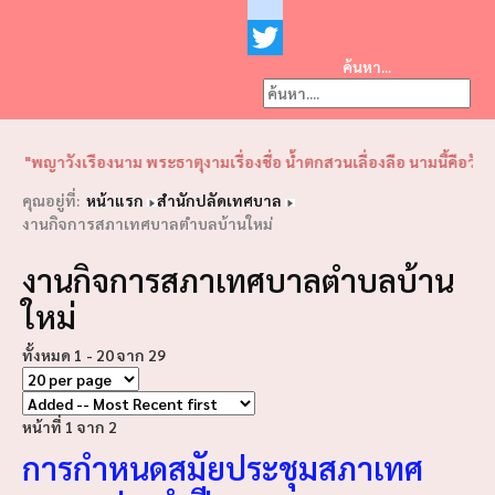
Facebook
youtube
ค้นหา...
Twitter
❮
❯
รืองนาม พระธาตุงามเรื่องชื่อ น้ำตกสวนเลื่องลือ นามนี้คือวังเหนือ"วิสัย
คุณอยู่ที่:
หน้าแรก
สำนักปลัดเทศบาล
งานกิจการสภาเทศบาลตำบลบ้านใหม่
งานกิจการสภาเทศบาลตำบลบ้าน
ใหม่
ทั้งหมด 1 - 20 จาก 29
หน้าที่ 1 จาก 2
การกำหนดสมัยประชุมสภาเทศ