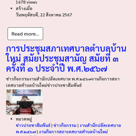
1678 views
สร้างเมื่อ
วันพฤหัสบดี, 22 สิงหาคม 2567
Read more...
การประชุมสภาเทศบาลตำบลบ้าน
ใหม่ สมัยประชุมสามัญ สมัยที่ ๓
ครั้งที่ ๑ ประจำปี พ.ศ.๒๕๖๗
ข่าวกิจกรรม
งานสำนักปลัดเทศบาล พ.ศ.๒๕๖๗
งานกิจการสภา
เทศบาลตำบลบ้านใหม่
ข่าวประชาสัมพันธ์
หมวดหมู่
ข่าวประชาสัมพันธ์
|
ข่าวกิจกรรม
|
งานสำนักปลัดเทศบาล
พ.ศ.๒๕๖๗
|
งานกิจการสภาเทศบาลตำบลบ้านใหม่