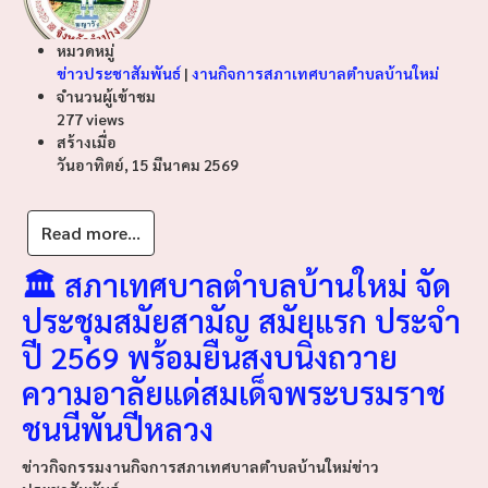
หมวดหมู่
ข่าวประชาสัมพันธ์
|
งานกิจการสภาเทศบาลตำบลบ้านใหม่
จำนวนผู้เข้าชม
277 views
สร้างเมื่อ
วันอาทิตย์, 15 มีนาคม 2569
Read more...
🏛️ สภาเทศบาลตำบลบ้านใหม่ จัด
ประชุมสมัยสามัญ สมัยแรก ประจำ
ปี 2569 พร้อมยืนสงบนิ่งถวาย
ความอาลัยแด่สมเด็จพระบรมราช
ชนนีพันปีหลวง
ข่าวกิจกรรม
งานกิจการสภาเทศบาลตำบลบ้านใหม่
ข่าว