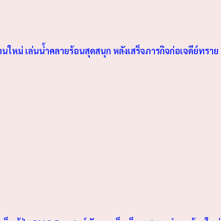
้านใหม่ เล่นน้ำคลายร้อนสุดสนุก หลังเสร็จภารกิจก่อเจดีย์ทราย