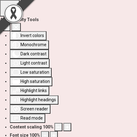
Accessibility Tools
Invert colors
Monochrome
Dark contrast
Light contrast
Low saturation
High saturation
Highlight links
Highlight headings
Screen reader
Read mode
Content scaling
100
%
Font size
100
%