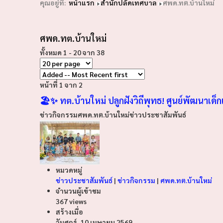
คุณอยู่ที่:
หน้าแรก
สำนักปลัดเทศบาล
ศพด.ทต.บ้านใหม่
ศพด.ทต.บ้านใหม่
ทั้งหมด 1 - 20 จาก 38
หน้าที่ 1 จาก 2
🏖️✨ ทต.บ้านใหม่ ปลูกฝังวิถีพุทธ! ศูนย์พัฒนาเด็ก
ข่าวกิจกรรม
ศพด.ทต.บ้านใหม่
ข่าวประชาสัมพันธ์
หมวดหมู่
ข่าวประชาสัมพันธ์
|
ข่าวกิจกรรม
|
ศพด.ทต.บ้านใหม่
จำนวนผู้เข้าชม
367 views
สร้างเมื่อ
วันศุกร์, 10 เมษายน 2569