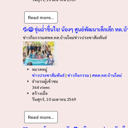
Read more...
💦😆 ชุ่มฉ่ำชื่นใจ! น้องๆ ศูนย์พัฒนาเด็กเล็ก ทต.บ
ข่าวกิจกรรม
ศพด.ทต.บ้านใหม่
ข่าวประชาสัมพันธ์
หมวดหมู่
ข่าวประชาสัมพันธ์
|
ข่าวกิจกรรม
|
ศพด.ทต.บ้านใหม่
จำนวนผู้เข้าชม
364 views
สร้างเมื่อ
วันศุกร์, 10 เมษายน 2569
Read more...