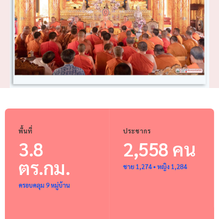
พื้นที่
ประชากร
3.8
2,558 คน
ตร.กม.
ชาย 1,274 • หญิง 1,284
ครอบคลุม 9 หมู่บ้าน