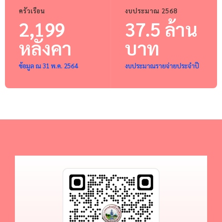
ครัวเรือน
งบประมาณ 2568
2,199
37.5 ล้าน
หลังคา
บาท
ข้อมูล ณ 31 พ.ค. 2564
งบประมาณรายจ่ายประจำปี