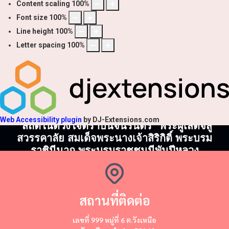
Content scaling
100
%
Font size
100
%
Line height
100
%
Letter spacing
100
%
Web Accessibility plugin
by DJ-Extensions.com
"สถิตในดวงใจตราบนิจนิรันดร์" พระผู้เสด็จสู่
สวรรคาลัย สมเด็จพระนางเจ้าสิริกิติ์ พระบรม
ราชินีนาถ พระบรมราชชนนีพันปีหลวง
สถานที่ติดต่อ
​​เลขที่ 999 หมู่ที่ 6 ต.วังเหนือ