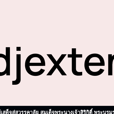
้เสด็จสู่สวรรคาลัย สมเด็จพระนางเจ้าสิริกิติ์ พระ