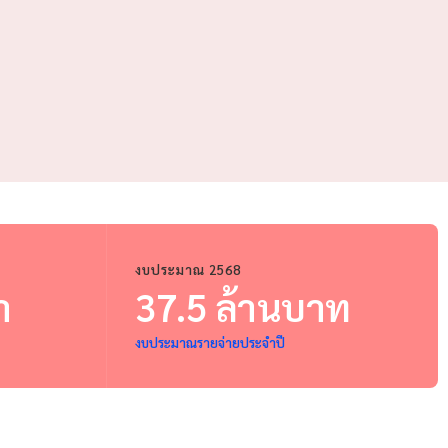
งบประมาณ 2568
า
37.5 ล้านบาท
งบประมาณรายจ่ายประจำปี