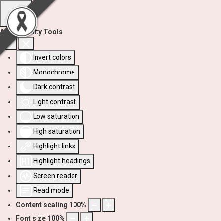
Accessibility Tools
Invert colors
Monochrome
Dark contrast
Light contrast
Low saturation
High saturation
Highlight links
Highlight headings
Screen reader
Read mode
Content scaling
100
%
Font size
100
%