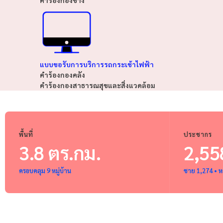
แบบขอรับการบริการรถกระเช้าไฟฟ้า
คำร้องกองคลัง
คำร้องกองสาธารณสุขและสิ่งแวดล้อม
พื้นที่
ประชากร
3.8 ตร.กม.
2,55
ครอบคลุม 9 หมู่บ้าน
ชาย 1,274 • ห