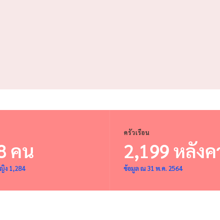
ครัวเรือน
8 คน
2,199 หลังค
ญิง 1,284
ข้อมูล ณ 31 พ.ค. 2564