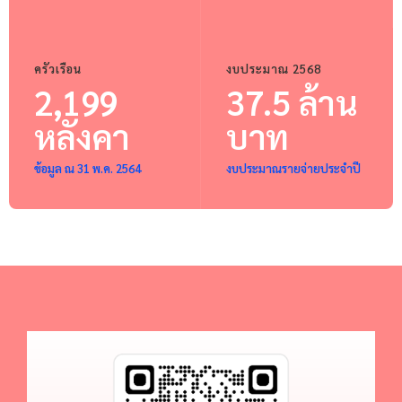
ครัวเรือน
งบประมาณ 2568
2,199
37.5 ล้าน
หลังคา
บาท
ข้อมูล ณ 31 พ.ค. 2564
งบประมาณรายจ่ายประจำปี