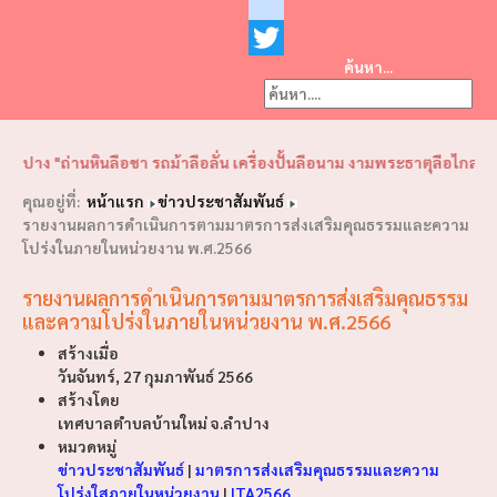
Facebook
youtube
ค้นหา...
Twitter
❮
❯
 "ถ่านหินลือชา รถม้าลือลั่น เครื่องปั้นลือนาม งามพระธาตุลือไกล ฝึกช้า
คุณอยู่ที่:
หน้าแรก
ข่าวประชาสัมพันธ์
รายงานผลการดำเนินการตามมาตรการส่งเสริมคุณธรรมและความ
โปร่งในภายในหน่วยงาน พ.ศ.2566
รายงานผลการดำเนินการตามมาตรการส่งเสริมคุณธรรม
และความโปร่งในภายในหน่วยงาน พ.ศ.2566
สร้างเมื่อ
วันจันทร์, 27 กุมภาพันธ์ 2566
สร้างโดย
เทศบาลตำบลบ้านใหม่ จ.ลำปาง
หมวดหมู่
ข่าวประชาสัมพันธ์
|
มาตรการส่งเสริมคุณธรรมและความ
โปร่งใสภายในหน่วยงาน
|
ITA2566