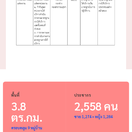
พื้นที่
ประชากร
3.8
2,558 คน
ตร.กม.
ชาย 1,274 • หญิง 1,284
ครอบคลุม 9 หมู่บ้าน