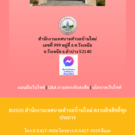
สำนักงานเทศบาลตำบลบ้านใหม่
​​เลขที่ 999 หมู่ที่ 6 ต.วังเหนือ
อ.วังเหนือ
จ.ลำปาง 52140
แผนผังเว็บไซต์
|
Q&A ถามตอบข้อสงสัย
|
นโยบายเว็บไซต์
©2025 สำนักงานเทศบาลตำบลบ้านใหม่ สงวนลิขสิทธิ์ทุก
ประการ
โทร.0-5427-9006 โทรสาร.0-5427-9339 อีเมล