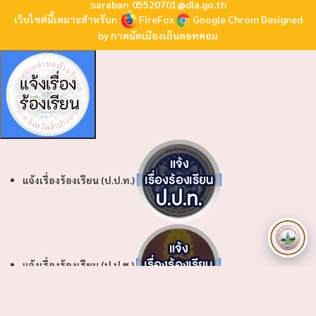
:
saraban_05520701@dla.go.th
เว็บไซต์นี้เหมาะสำหรับn
FireFox
Google Chrom
Designed
by
กาดนัดเมืองเถินดอทคอม
แจ้งเรื่องร้องเรียน (ป.ป.ท.)
แจ้งเรื่องร้องเรียน (ป.ป.ช.)