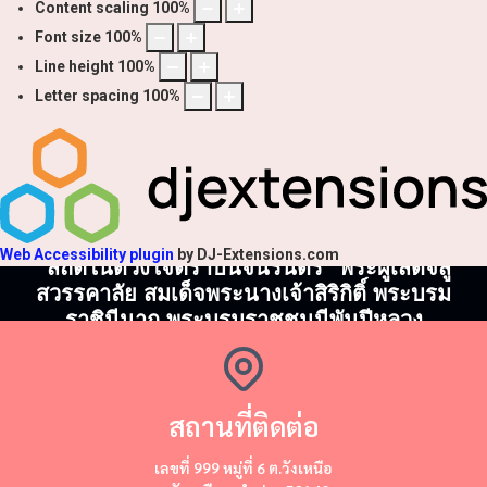
Content scaling
100
%
Font size
100
%
Line height
100
%
Letter spacing
100
%
Web Accessibility plugin
by DJ-Extensions.com
"สถิตในดวงใจตราบนิจนิรันดร์" พระผู้เสด็จสู่
สวรรคาลัย สมเด็จพระนางเจ้าสิริกิติ์ พระบรม
ราชินีนาถ พระบรมราชชนนีพันปีหลวง
สถานที่ติดต่อ
​​เลขที่ 999 หมู่ที่ 6 ต.วังเหนือ