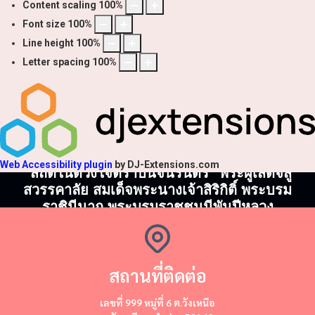
Content scaling
100
%
Font size
100
%
Line height
100
%
Letter spacing
100
%
Web Accessibility plugin
by DJ-Extensions.com
"สถิตในดวงใจตราบนิจนิรันดร์" พระผู้เสด็จสู่
สวรรคาลัย สมเด็จพระนางเจ้าสิริกิติ์ พระบรม
ราชินีนาถ พระบรมราชชนนีพันปีหลวง
สถานที่ติดต่อ
​​เลขที่ 999 หมู่ที่ 6 ต.วังเหนือ