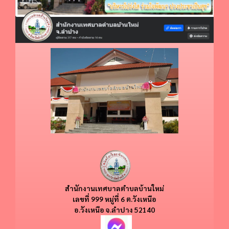
สำนักงานเทศบาลตำบลบ้านใหม่
​​เลขที่ 999 หมู่ที่ 6 ต.วังเหนือ
อ.วังเหนือ
จ.ลำปาง 52140