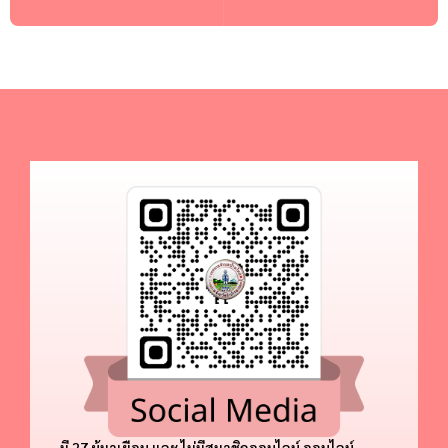
มี 27 ผู้มาเยือน และ ไม่มีสมาชิกออนไลน์ ออนไลน์