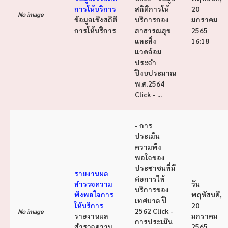
การให้บริการ
สถิติการให้
20
No image
ข้อมูลเชิงสถิติ
บริการกอง
มกราคม
การให้บริการ
สาธารณสุข
2565
และสิ่ง
16:18
แวดล้อม
ประจำ
ปีงบประมาณ
พ.ศ.2564
Click - ...
- การ
ประเมิน
ความพึง
พอใจของ
ประชาชนที่มี
รายงานผล
ต่อการให้
สำรวจความ
วัน
บริการของ
พึงพอใจการ
พฤหัสบดี,
เทศบาล ปี
ให้บริการ
20
2562 Click -
No image
รายงานผล
มกราคม
การประเมิน
สำรวจความ
2565