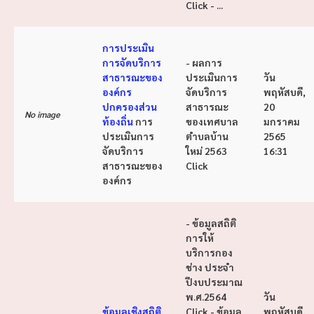
Click - ...
การประเมิน
การจัดบริการ
- ผลการ
สาธารณะของ
ประเมินการ
วัน
องค์กร
จัดบริการ
พฤหัสบดี,
ปกครองส่วน
สาธารณะ
20
No image
ท้องถิ่น
การ
ของเทศบาล
มกราคม
ประเมินการ
ตำบลบ้าน
2565
จัดบริการ
ใหม่ 2563
16:31
สาธารณะของ
Click
องค์กร
- ข้อมูลสถิติ
การให้
บริการกอง
ช่าง ประจำ
ปีงบประมาณ
พ.ศ.2564
วัน
ข้อมูลเชิงสถิติ
Click - ข้อมูล
พฤหัสบดี,