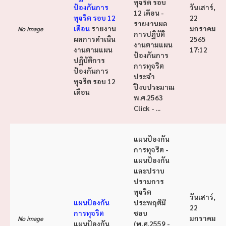
ทุจริต รอบ
ป้องกันการ
วันเสาร์,
12 เดือน -
ทุจริต รอบ 12
22
รายงานผล
เดือน
รายงาน
มกราคม
No image
การปฏิบัติ
ผลการดำเนิน
2565
งานตามแผน
งานตามแผน
17:12
ป้องกันการ
ปฏิบัติการ
การทุจริต
ป้องกันการ
ประจำ
ทุจริต รอบ 12
ปีงบประมาณ
เดือน
พ.ศ.2563
Click - ...
แผนป้องกัน
การทุจริต -
แผนป้องกัน
และปราบ
ปรามการ
ทุจริต
วันเสาร์,
แผนป้องกัน
ประพฤติมิ
22
การทุจริต
ชอบ
มกราคม
No image
แผนป้องกัน
(พ.ศ.2559 -