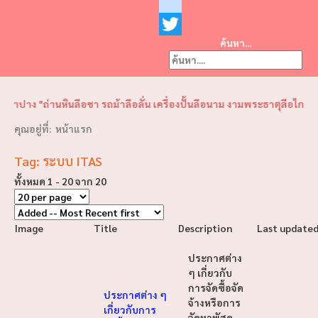
Facebook
youtube
ค้นหา...
Twitter
❮
❯
านหินลือชา รถม้าลือลั่น เครื่องปั้นลือนาม งามพระธาตุลือไกล ฝึกช้างใช้
คุณอยู่ที่:
หน้าแรก
Tag: ระบบ ITAS
ทั้งหมด 1 - 20 จาก 20
Image
Title
Description
Last update
ประกาศต่าง
ๆ เกี่ยวกับ
การจัดซื้อจัด
ประกาศต่าง ๆ
จ้างหรือการ
เกี่ยวกับการ
จัดหาพัสดุ -