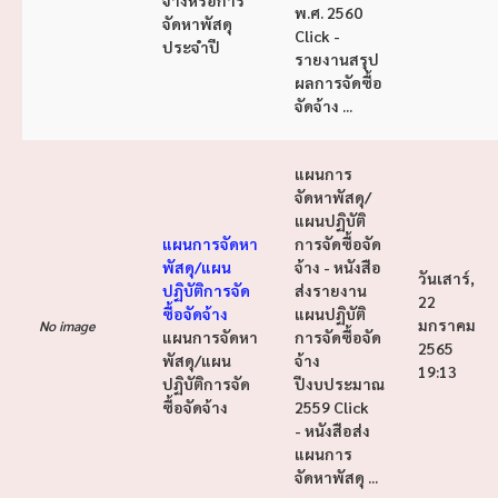
พ.ศ. 2560
จัดหาพัสดุ
Click -
ประจำปี
รายงานสรุป
ผลการจัดซื้อ
จัดจ้าง ...
แผนการ
จัดหาพัสดุ/
แผนปฏิบัติ
แผนการจัดหา
การจัดซื้อจัด
พัสดุ/แผน
จ้าง - หนังสือ
วันเสาร์,
ปฏิบัติการจัด
ส่งรายงาน
22
ซื้อจัดจ้าง
แผนปฏิบัติ
มกราคม
No image
แผนการจัดหา
การจัดซื้อจัด
2565
พัสดุ/แผน
จ้าง
19:13
ปฏิบัติการจัด
ปีงบประมาณ
ซื้อจัดจ้าง
2559 Click
- หนังสือส่ง
แผนการ
จัดหาพัสดุ ...