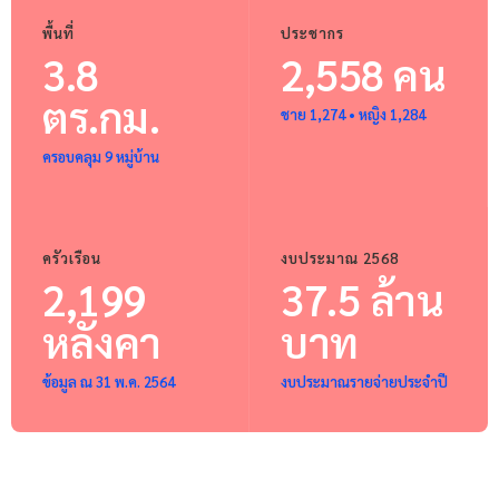
พื้นที่
ประชากร
3.8
2,558 คน
ตร.กม.
ชาย 1,274 • หญิง 1,284
ครอบคลุม 9 หมู่บ้าน
ครัวเรือน
งบประมาณ 2568
2,199
37.5 ล้าน
หลังคา
บาท
ข้อมูล ณ 31 พ.ค. 2564
งบประมาณรายจ่ายประจำปี