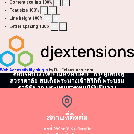
Content scaling
100
%
Font size
100
%
Line height
100
%
Letter spacing
100
%
Web Accessibility plugin
by DJ-Extensions.com
"สถิตในดวงใจตราบนิจนิรันดร์" พระผู้เสด็จสู่
สวรรคาลัย สมเด็จพระนางเจ้าสิริกิติ์ พระบรม
ราชินีนาถ พระบรมราชชนนีพันปีหลวง
สถานที่ติดต่อ
​​เลขที่ 999 หมู่ที่ 6 ต.วังเหนือ