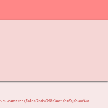
❯
ธาตุลือไกล ฝึกช้างใช้ลือโลก" คำขวัญอำเภอวังเหนือ "พญาวังเรืองนาม พระธ