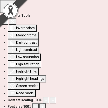
Accessibility Tools
Invert colors
Monochrome
Dark contrast
Light contrast
Low saturation
High saturation
Highlight links
Highlight headings
Screen reader
Read mode
Content scaling
100
%
Font size
100
%