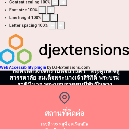
Content scaling
100
%
Font size
100
%
Line height
100
%
Letter spacing
100
%
Web Accessibility plugin
by DJ-Extensions.com
"สถิตในดวงใจตราบนิจนิรันดร์" พระผู้เสด็จสู่
สวรรคาลัย สมเด็จพระนางเจ้าสิริกิติ์ พระบรม
ราชินีนาถ พระบรมราชชนนีพันปีหลวง
สถานที่ติดต่อ
​​เลขที่ 999 หมู่ที่ 6 ต.วังเหนือ