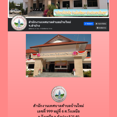
สำนักงานเทศบาลตำบลบ้านใหม่
​​เลขที่ 999 หมู่ที่ 6 ต.วังเหนือ
อ.วังเหนือ
จ.ลำปาง 52140