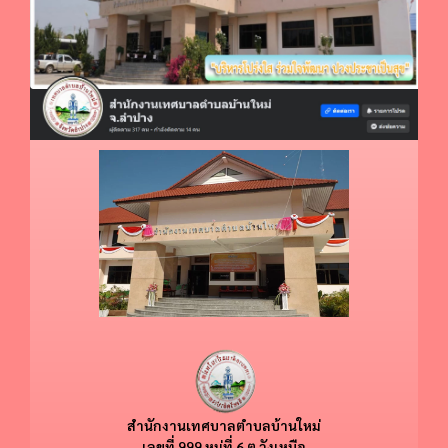
สำนักงานเทศบาลตำบลบ้านใหม่
​​เลขที่ 999 หมู่ที่ 6 ต.วังเหนือ