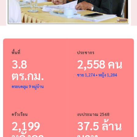
พื้นที่
ประชากร
3.8
2,558 คน
ตร.กม.
ชาย 1,274 • หญิง 1,284
ครอบคลุม 9 หมู่บ้าน
ครัวเรือน
งบประมาณ 2568
2,199
37.5 ล้าน
หลังคา
บาท