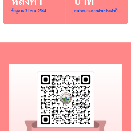
ข้อมูล ณ 31 พ.ค. 2564
งบประมาณรายจ่ายประจำปี