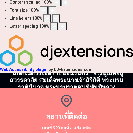
Content scaling
100
%
Font size
100
%
Line height
100
%
Letter spacing
100
%
Web Accessibility plugin
by DJ-Extensions.com
"สถิตในดวงใจตราบนิจนิรันดร์" พระผู้เสด็จสู่
สวรรคาลัย สมเด็จพระนางเจ้าสิริกิติ์ พระบรม
ราชินีนาถ พระบรมราชชนนีพันปีหลวง
สถานที่ติดต่อ
​​เลขที่ 999 หมู่ที่ 6 ต.วังเหนือ