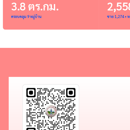
3.8 ตร.กม.
2,55
ครอบคลุม 9 หมู่บ้าน
ชาย 1,274 • ห