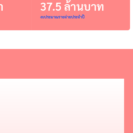
า
37.5 ล้านบาท
งบประมาณรายจ่ายประจำปี