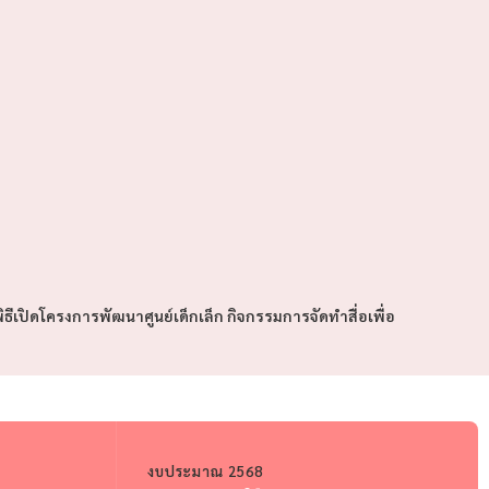
ิธีเปิดโครงการพัฒนาศูนย์เด็กเล็ก กิจกรรมการจัดทำสื่อเพื่อ
งบประมาณ 2568