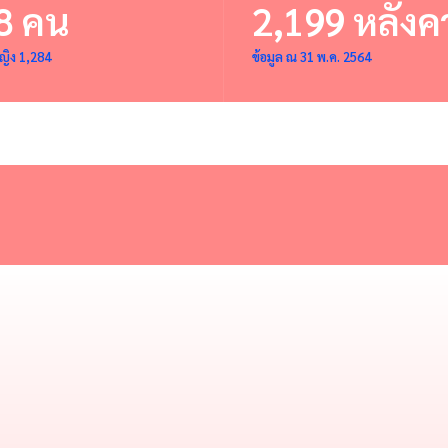
8 คน
2,199 หลังค
ญิง 1,284
ข้อมูล ณ 31 พ.ค. 2564