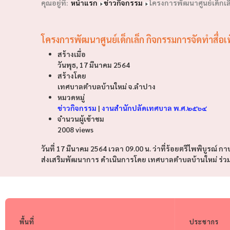
คุณอยู่ที่:
หน้าแรก
ข่าวกิจกรรม
โครงการพัฒนาศูนย์เด็กเล
โครงการพัฒนาศูนย์เด็กเล็ก กิจกรรมการจัดทำสื่อเ
สร้างเมื่อ
วันพุธ, 17 มีนาคม 2564
สร้างโดย
เทศบาลตำบลบ้านใหม่ จ.ลำปาง
หมวดหมู่
ข่าวกิจกรรม
|
งานสำนักปลัดเทศบาล พ.ศ.๒๕๖๔
จำนวนผู้เข้าชม
2008 views
วันที่ 17 มีนาคม 2564 เวลา 09.00 น. ว่าที่ร้อยตรีไพพิบูรณ
ส่งเสริมพัฒนาการ ดำเนินการโดย เทศบาลตำบลบ้านใหม่ ร่ว
พื้นที่
ประชากร