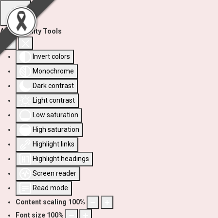
Accessibility Tools
Invert colors
Monochrome
Dark contrast
Light contrast
Low saturation
High saturation
Highlight links
Highlight headings
Screen reader
Read mode
Content scaling
100
%
Font size
100
%