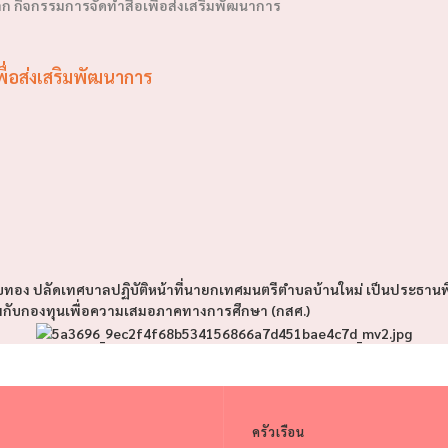
็ก กิจกรรมการจัดทำสื่อเพื่อส่งเสริมพัฒนาการ
พื่อส่งเสริมพัฒนาการ
์ กาบทอง ปลัดเทศบาลปฏิบัติหน้าที่นายกเทศมนตรีตำบลบ้านใหม่ เป็นประธานพ
มกับกองทุนเพื่อความเสมอภาคทางการศึกษา (กสศ.)
ครัวเรือน