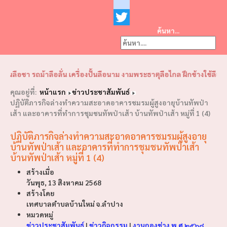
Facebook
youtube
ค้นหา...
Twitter
❮
❯
ชา รถม้าลือลั่น เครื่องปั้นลือนาม งามพระธาตุลือไกล ฝึกช้างใช้ลือโลก" 
คุณอยู่ที่:
หน้าแรก
ข่าวประชาสัมพันธ์
ปฏิบัติภารกิจล่างทำความสะอาดอาคารชมรมผู้สูงอายุบ้านทัพป่า
เส้า และอาคารที่ทำการชุมชนทัพป่าเส้า บ้านทัพป่าเส้า หมู่ที่ 1 (4)
ปฏิบัติภารกิจล่างทำความสะอาดอาคารชมรมผู้สูงอายุ
บ้านทัพป่าเส้า และอาคารที่ทำการชุมชนทัพป่าเส้า
บ้านทัพป่าเส้า หมู่ที่ 1 (4)
สร้างเมื่อ
วันพุธ, 13 สิงหาคม 2568
สร้างโดย
เทศบาลตำบลบ้านใหม่ จ.ลำปาง
หมวดหมู่
ข่าวประชาสัมพันธ์
|
ข่าวกิจกรรม
|
งานกองช่าง พ.ศ.๒๕๖๘