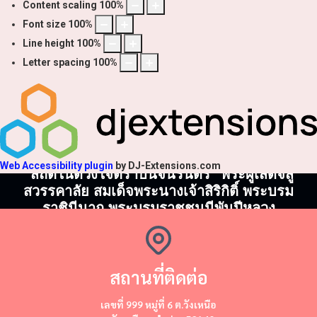
Content scaling
100
%
Font size
100
%
Line height
100
%
Letter spacing
100
%
Web Accessibility plugin
by DJ-Extensions.com
"สถิตในดวงใจตราบนิจนิรันดร์" พระผู้เสด็จสู่
สวรรคาลัย สมเด็จพระนางเจ้าสิริกิติ์ พระบรม
ราชินีนาถ พระบรมราชชนนีพันปีหลวง
สถานที่ติดต่อ
​​เลขที่ 999 หมู่ที่ 6 ต.วังเหนือ