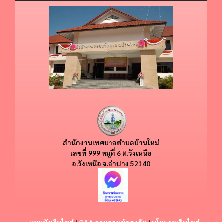
สำนักงานเทศบาลตำบลบ้านใหม่
​​เลขที่ 999 หมู่ที่ 6 ต.วังเหนือ
อ.วังเหนือ
จ.ลำปาง 52140