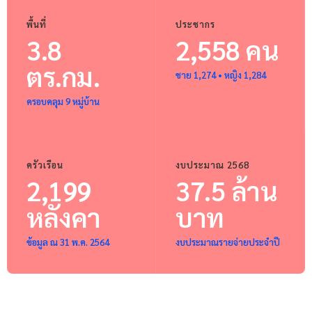
พื้นที่
ประชากร
3.8
2,558 คน
ตร.กม.
ชาย 1,274 • หญิง 1,284
ครอบคลุม 9 หมู่บ้าน
ครัวเรือน
งบประมาณ 2568
2,199
37.5 ล้าน
หลังคา
บาท
ข้อมูล ณ 31 พ.ค. 2564
งบประมาณรายจ่ายประจำปี