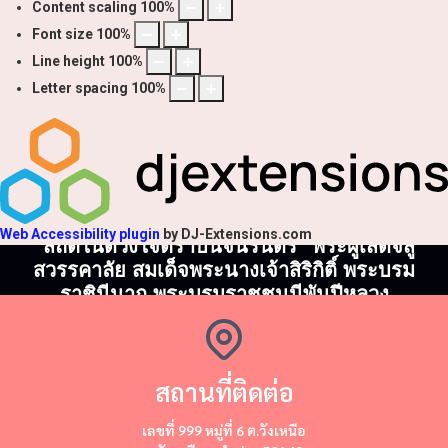
Content scaling
100
%
Font size
100
%
Line height
100
%
Letter spacing
100
%
Web Accessibility plugin
by DJ-Extensions.com
"สถิตในดวงใจตราบนิจนิรันดร์" พระผู้เสด็จสู่
สวรรคาลัย สมเด็จพระนางเจ้าสิริกิติ์ พระบรม
ราชินีนาถ พระบรมราชชนนีพันปีหลวง
สถานที่ติดต่อ
​​เลขที่ 999 หมู่ที่ 6 ต.วังเหนือ