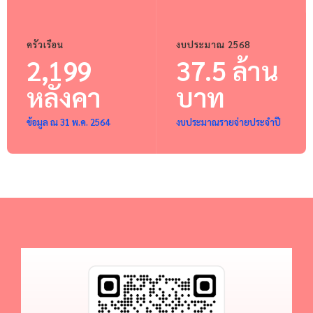
ครัวเรือน
งบประมาณ 2568
2,199
37.5 ล้าน
หลังคา
บาท
ข้อมูล ณ 31 พ.ค. 2564
งบประมาณรายจ่ายประจำปี