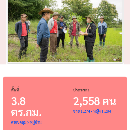
พื้นที่
ประชากร
3.8
2,558 คน
ตร.กม.
ชาย 1,274 • หญิง 1,284
ครอบคลุม 9 หมู่บ้าน