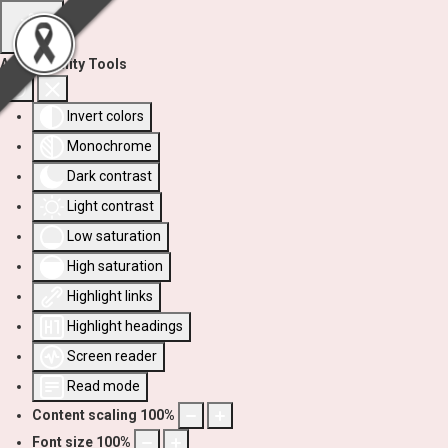
Accessibility Tools
Invert colors
Monochrome
Dark contrast
Light contrast
Low saturation
High saturation
Highlight links
Highlight headings
Screen reader
Read mode
Content scaling
100
%
Font size
100
%