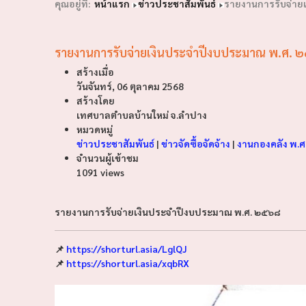
คุณอยู่ที่:
หน้าแรก
ข่าวประชาสัมพันธ์
รายงานการรับจ่าย
รายงานการรับจ่ายเงินประจำปีงบประมาณ พ.ศ. 
สร้างเมื่อ
วันจันทร์, 06 ตุลาคม 2568
สร้างโดย
เทศบาลตำบลบ้านใหม่ จ.ลำปาง
หมวดหมู่
ข่าวประชาสัมพันธ์
|
ข่าวจัดซื้อจัดจ้าง
|
งานกองคลัง พ.
จำนวนผู้เข้าชม
1091 views
รายงานการรับจ่ายเงินประจำปีงบประมาณ พ.ศ. ๒๕๖๘
📌
https://shorturl.asia/LglQJ
📌
https://shorturl.asia/xqbRX