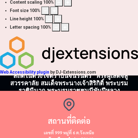
Content scaling
100
%
Font size
100
%
Line height
100
%
Letter spacing
100
%
Web Accessibility plugin
by DJ-Extensions.com
"สถิตในดวงใจตราบนิจนิรันดร์" พระผู้เสด็จสู่
สวรรคาลัย สมเด็จพระนางเจ้าสิริกิติ์ พระบรม
ราชินีนาถ พระบรมราชชนนีพันปีหลวง
สถานที่ติดต่อ
​​เลขที่ 999 หมู่ที่ 6 ต.วังเหนือ