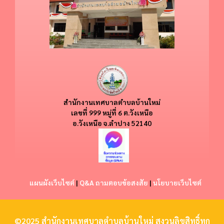
สำนักงานเทศบาลตำบลบ้านใหม่
​​เลขที่ 999 หมู่ที่ 6 ต.วังเหนือ
อ.วังเหนือ
จ.ลำปาง 52140
แผนผังเว็บไซต์
|
Q&A ถามตอบข้อสงสัย
|
นโยบายเว็บไซต์
©2025 สำนักงานเทศบาลตำบลบ้านใหม่ สงวนลิขสิทธิ์ทุก