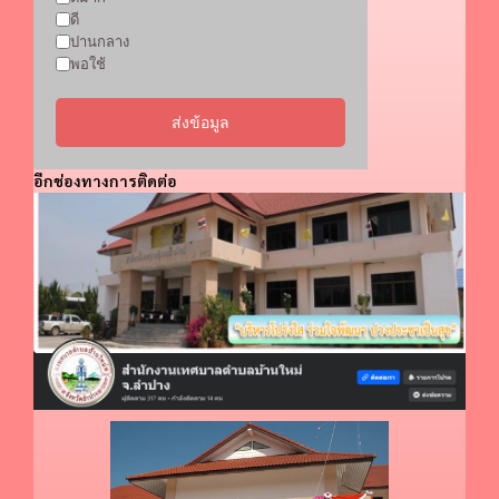
ดี
ปานกลาง
พอใช้
ส่งข้อมูล
อีกช่องทางการติดต่อ