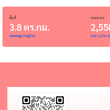
พื้นที่
ประชากร
3.8 ตร.กม.
2,55
ครอบคลุม 9 หมู่บ้าน
ชาย 1,274 • ห