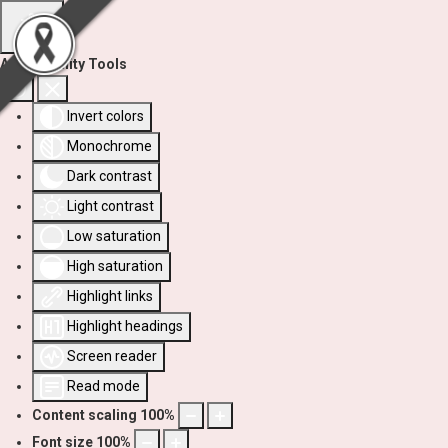
Accessibility Tools
Invert colors
Monochrome
Dark contrast
Light contrast
Low saturation
High saturation
Highlight links
Highlight headings
Screen reader
Read mode
Content scaling
100
%
Font size
100
%