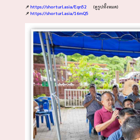
📌
https://shorturl.asia/Eqn52
(ดูรูปทั้งหมด)
📌
https://shorturl.asia/16mQ5