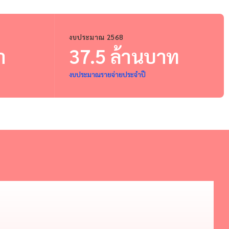
งบประมาณ 2568
า
37.5 ล้านบาท
งบประมาณรายจ่ายประจำปี