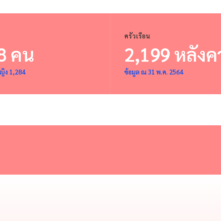
ครัวเรือน
8 คน
2,199 หลังค
ญิง 1,284
ข้อมูล ณ 31 พ.ค. 2564