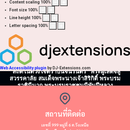
Content scaling
100
%
Font size
100
%
Line height
100
%
Letter spacing
100
%
Web Accessibility plugin
by DJ-Extensions.com
"สถิตในดวงใจตราบนิจนิรันดร์" พระผู้เสด็จสู่
สวรรคาลัย สมเด็จพระนางเจ้าสิริกิติ์ พระบรม
ราชินีนาถ พระบรมราชชนนีพันปีหลวง
สถานที่ติดต่อ
​​เลขที่ 999 หมู่ที่ 6 ต.วังเหนือ