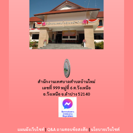
สำนักงานเทศบาลตำบลบ้านใหม่
​​เลขที่ 999 หมู่ที่ 6 ต.วังเหนือ
อ.วังเหนือ
จ.ลำปาง 52140
แผนผังเว็บไซต์
|
Q&A ถามตอบข้อสงสัย
|
นโยบายเว็บไซต์