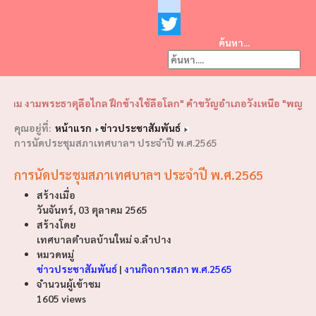
Facebook
youtube
ค้นหา...
Twitter
❮
❯
าม งามพระธาตุลือไกล ฝึกช้างใช้ลือโลก" คำขวัญอำเภอวังเหนือ "พญาวังเรือ
คุณอยู่ที่:
หน้าแรก
ข่าวประชาสัมพันธ์
การนัดประชุมสภาเทศบาลฯ ประจำปี พ.ศ.2565
การนัดประชุมสภาเทศบาลฯ ประจำปี พ.ศ.2565
สร้างเมื่อ
วันจันทร์, 03 ตุลาคม 2565
สร้างโดย
เทศบาลตำบลบ้านใหม่ จ.ลำปาง
หมวดหมู่
ข่าวประชาสัมพันธ์
|
งานกิจการสภา พ.ศ.2565
จำนวนผู้เข้าชม
1605 views