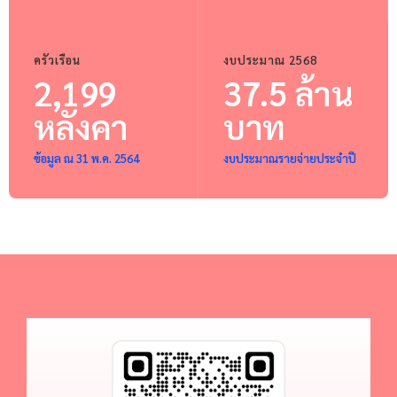
ครัวเรือน
งบประมาณ 2568
2,199
37.5 ล้าน
หลังคา
บาท
ข้อมูล ณ 31 พ.ค. 2564
งบประมาณรายจ่ายประจำปี