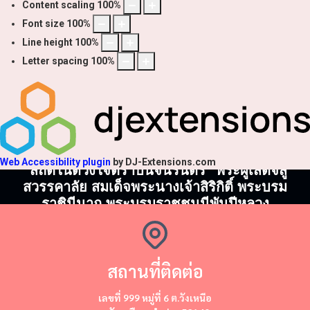
Content scaling
100
%
Font size
100
%
Line height
100
%
Letter spacing
100
%
Web Accessibility plugin
by DJ-Extensions.com
"สถิตในดวงใจตราบนิจนิรันดร์" พระผู้เสด็จสู่
สวรรคาลัย สมเด็จพระนางเจ้าสิริกิติ์ พระบรม
ราชินีนาถ พระบรมราชชนนีพันปีหลวง
สถานที่ติดต่อ
​​เลขที่ 999 หมู่ที่ 6 ต.วังเหนือ