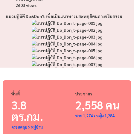
2603 views
แนวปฏิบัติ Do&Don't เพื่อเป็นแนวทางประพฤติตนทางจริยธรรม
พื้นที่
ประชากร
3.8
2,558 คน
ตร.กม.
ชาย 1,274 • หญิง 1,284
ครอบคลุม 9 หมู่บ้าน