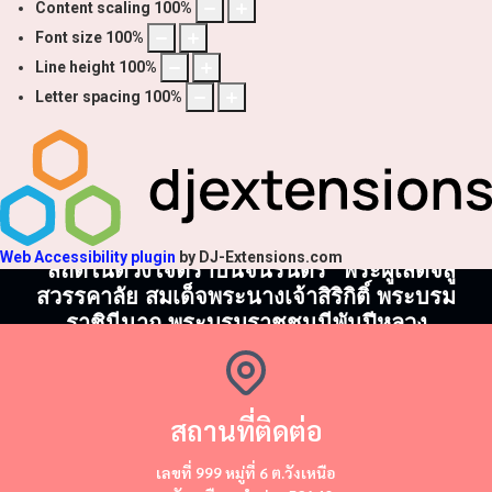
Content scaling
100
%
Font size
100
%
Line height
100
%
Letter spacing
100
%
Web Accessibility plugin
by DJ-Extensions.com
"สถิตในดวงใจตราบนิจนิรันดร์" พระผู้เสด็จสู่
สวรรคาลัย สมเด็จพระนางเจ้าสิริกิติ์ พระบรม
ราชินีนาถ พระบรมราชชนนีพันปีหลวง
สถานที่ติดต่อ
​​เลขที่ 999 หมู่ที่ 6 ต.วังเหนือ