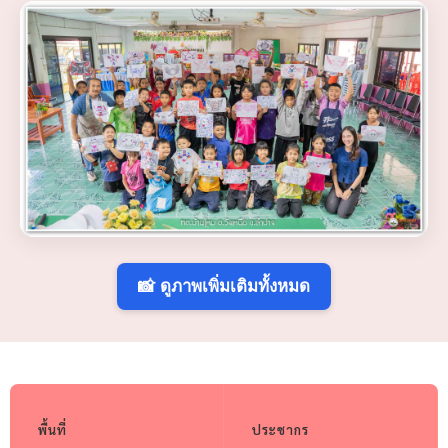
📸 ดูภาพเพิ่มเติมทั้งหมด
พื้นที่
ประชากร