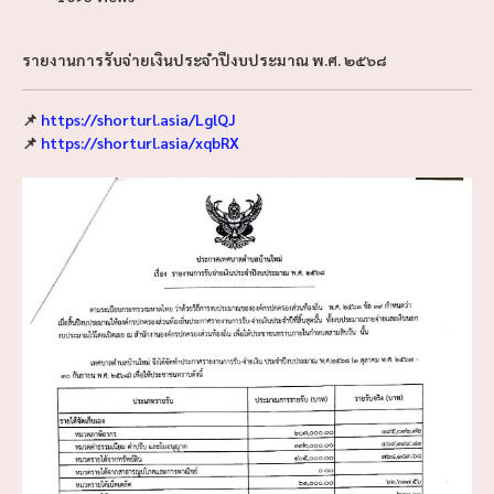
รายงานการรับจ่ายเงินประจำปีงบประมาณ พ.ศ. ๒๕๖๘
📌
https://shorturl.asia/LglQJ
📌
https://shorturl.asia/xqbRX