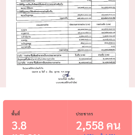
พื้นที่
ประชากร
3.8
2,558 คน