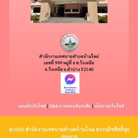
สำนักงานเทศบาลตำบลบ้านใหม่
​​เลขที่ 999 หมู่ที่ 6 ต.วังเหนือ
อ.วังเหนือ
จ.ลำปาง 52140
แผนผังเว็บไซต์
|
Q&A ถามตอบข้อสงสัย
|
นโยบายเว็บไซต์
©2025 สำนักงานเทศบาลตำบลบ้านใหม่ สงวนลิขสิทธิ์ทุก
ประการ