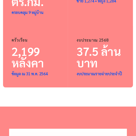
ตร.กม.
ชาย 1,274 • หญิง 1,284
ครอบคลุม 9 หมู่บ้าน
ครัวเรือน
งบประมาณ 2568
2,199
37.5 ล้าน
หลังคา
บาท
ข้อมูล ณ 31 พ.ค. 2564
งบประมาณรายจ่ายประจำปี