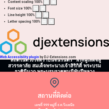
Content scaling
100
%
Font size
100
%
Line height
100
%
Letter spacing
100
%
Web Accessibility plugin
by DJ-Extensions.com
"สถิตในดวงใจตราบนิจนิรันดร์" พระผู้เสด็จสู่
สวรรคาลัย สมเด็จพระนางเจ้าสิริกิติ์ พระบรม
ราชินีนาถ พระบรมราชชนนีพันปีหลวง
สถานที่ติดต่อ
​​เลขที่ 999 หมู่ที่ 6 ต.วังเหนือ