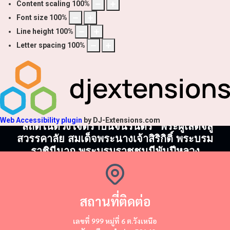
Content scaling
100
%
Font size
100
%
Line height
100
%
Letter spacing
100
%
Web Accessibility plugin
by DJ-Extensions.com
"สถิตในดวงใจตราบนิจนิรันดร์" พระผู้เสด็จสู่
สวรรคาลัย สมเด็จพระนางเจ้าสิริกิติ์ พระบรม
ราชินีนาถ พระบรมราชชนนีพันปีหลวง
สถานที่ติดต่อ
​​เลขที่ 999 หมู่ที่ 6 ต.วังเหนือ