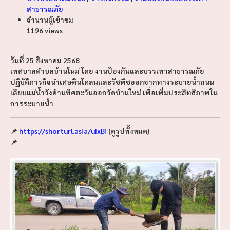
สาธารณภัย
จำนวนผู้เข้าชม
1196 views
วันที่ 25 สิงหาคม 2568
เทศบาลตำบลบ้านใหม่ โดย งานป้องกันและบรรเทาสาธารณภัย
ปฏิบัติภารกิจนำเศษดินโคลนและวัชพืชออกจากทางระบายน้ำถนน
เลียบแม่น้ำวังด้านทิศตะวันออกวัดบ้านใหม่ เพื่อเพิ่มประสิทธิภาพใน
การระบายน้ำ
📌
https://shorturl.asia/uIxBi
(ดูรูปทั้งหมด)
📌