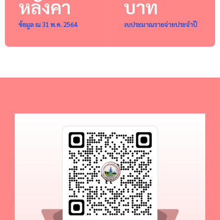
หลังคา
บาท
ข้อมูล ณ 31 พ.ค. 2564
งบประมาณรายจ่ายประจำปี