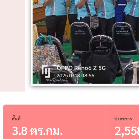
พื้นที่
ประชากร
3.8 ตร.กม.
2,55