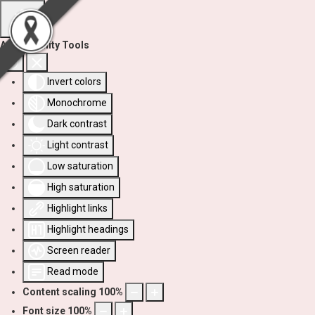
Accessibility Tools
Invert colors
Monochrome
Dark contrast
Light contrast
Low saturation
High saturation
Highlight links
Highlight headings
Screen reader
Read mode
Content scaling
100
%
Font size
100
%