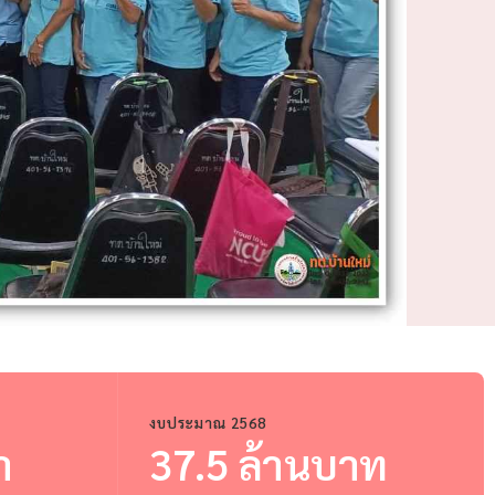
งบประมาณ 2568
า
37.5 ล้านบาท