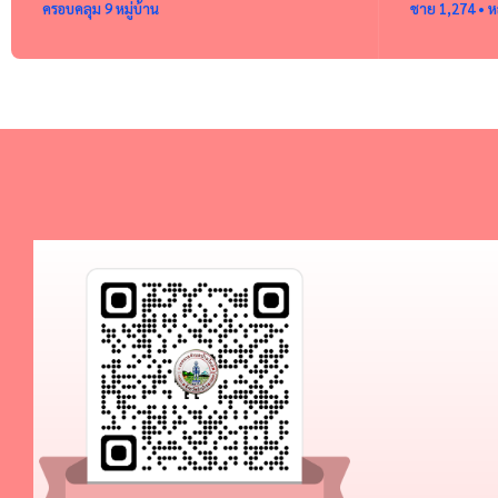
ครอบคลุม 9 หมู่บ้าน
ชาย 1,274 • ห