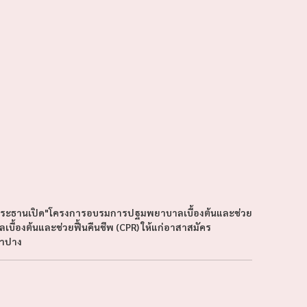
็นประธานเปิด"โครงการอบรมการปฐมพยาบาลเบื้องต้นและช่วย
บื้องต้นและช่วยฟื้นคืนชีพ (CPR) ให้แก่อาสาสมัคร
ลำปาง