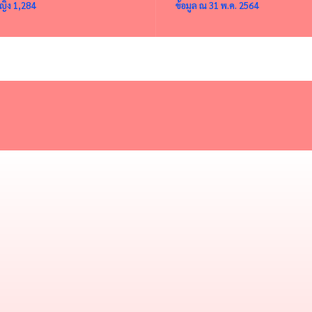
ญิง 1,284
ข้อมูล ณ 31 พ.ค. 2564