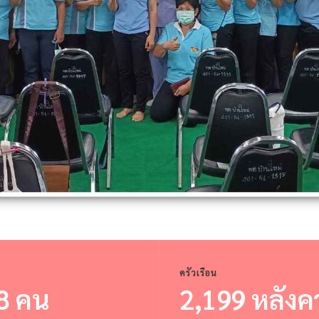
ครัวเรือน
8 คน
2,199 หลังค