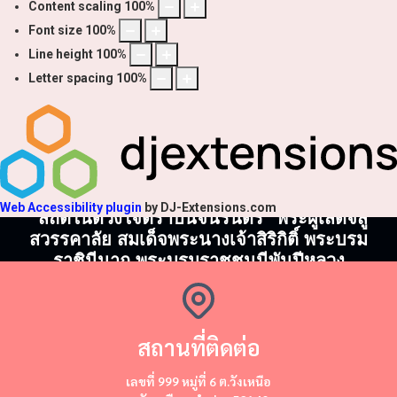
Content scaling
100
%
Font size
100
%
Line height
100
%
Letter spacing
100
%
Web Accessibility plugin
by DJ-Extensions.com
"สถิตในดวงใจตราบนิจนิรันดร์" พระผู้เสด็จสู่
สวรรคาลัย สมเด็จพระนางเจ้าสิริกิติ์ พระบรม
ราชินีนาถ พระบรมราชชนนีพันปีหลวง
สถานที่ติดต่อ
​​เลขที่ 999 หมู่ที่ 6 ต.วังเหนือ