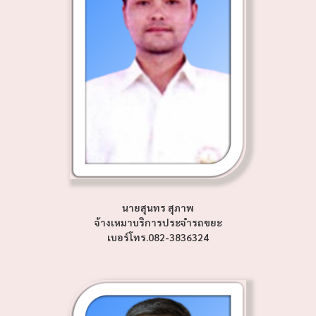
นายสุนทร สุภาพ
จ้างเหมาบริการประจำรถขยะ
เบอร์โทร.082-3836324