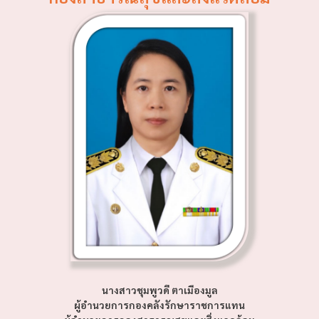
นางสาวชุมพูวดี ตาเมืองมูล
ผู้อำนวยการกองคลังรักษาราชการแทน