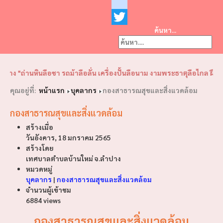
Facebook
youtube
ค้นหา...
Twitter
❮
❯
นลือชา รถม้าลือลั่น เครื่องปั้นลือนาม งามพระธาตุลือไกล ฝึกช้างใช้ลือโ
คุณอยู่ที่:
หน้าแรก
บุคลากร
กองสาธารณสุขและสิ่งแวดล้อม
กองสาธารณสุขและสิ่งแวดล้อม
สร้างเมื่อ
วันอังคาร, 18 มกราคม 2565
สร้างโดย
เทศบาลตำบลบ้านใหม่ จ.ลำปาง
หมวดหมู่
บุคลากร
|
กองสาธารณสุขและสิ่งแวดล้อม
จำนวนผู้เข้าชม
6884 views
กองสาธารณสุขและสิ่งแวดล้อม